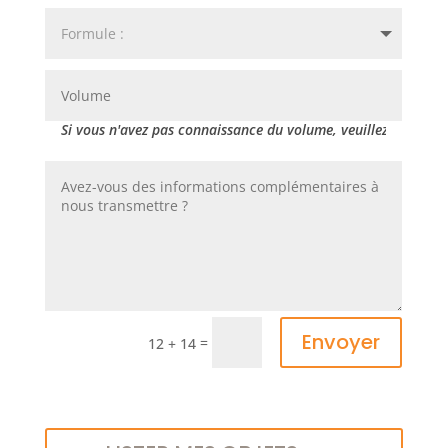
Envoyer
=
12 + 14