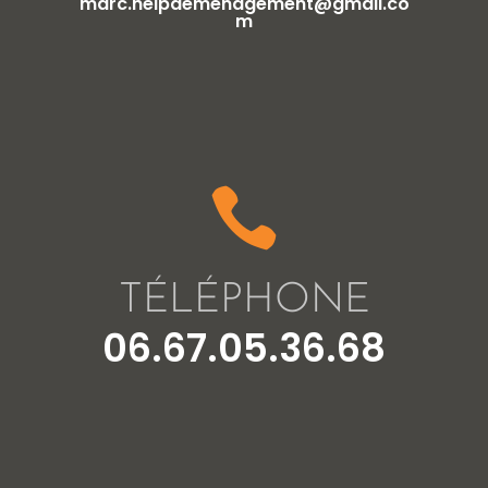
marc.helpdemenagement@gmail.co
m

TÉLÉPHONE
06.67.05.36.68