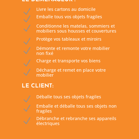
Livre les cartons au domicile
N
Emballe tous vos objets fragiles
N
Conditionne les matelas, sommiers et
N
mobiliers sous housses et couvertures
Protège vos tableaux et miroirs
N
Démonte et remonte votre mobilier
N
non fixé
Charge et transporte vos biens
N
Décharge et remet en place votre
N
mobilier
LE CLIENT:
Déballe tous ses objets fragiles
N
Emballe et déballe tous ses objets non
N
fragiles
Débranche et rebranche ses appareils
N
électriques