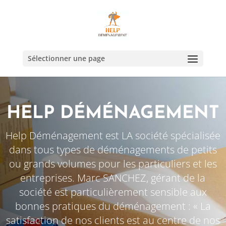
Sélectionner une page
HELP DÉMÉNAGEMENT
Help Déménagement est LA société spécialisée
dans tous types de déménagements de petits
ou grands volumes pour les particuliers et les
entreprises. Marc SANCHEZ, gérant de la
société est particulièrement sensible aux
bonnes pratiques du déménagement : « La
satisfaction de nos clients est au centre de nos