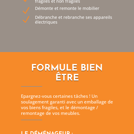
fragiles et non fragiles
Démonte et remonte le mobilier
N
Débranche et rebranche ses appareils
N
électriques
FORMULE BIEN
ÊTRE
Epargnez-vous certaines tâches ! Un
soulagement garanti avec un emballage de
vos biens fragiles, et le démontage /
remontage de vos meubles.
LE DÉMÉNAGEUR :