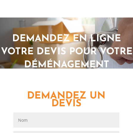
DEMANDEZ EN LIGNE
VOTRE DEVIS POUR VOTRE
DÉMÉNAGEMENT
DEMANDEZ UN
DEVIS