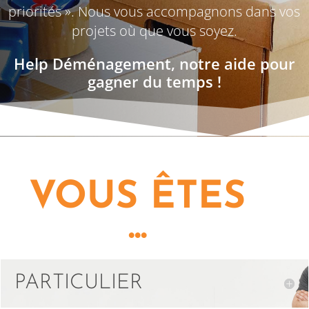
priorités ». Nous vous accompagnons dans vos
projets où que vous soyez.
Help Déménagement, notre aide pour
gagner du temps !
VOUS ÊTES
...
PARTICULIER