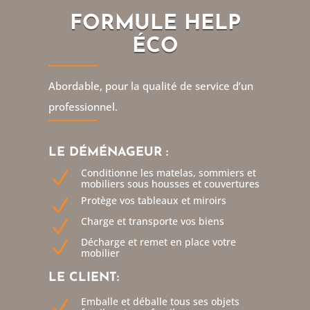
FORMULE HELP
ÉCO
Abordable, pour la qualité de service d’un
professionnel.
LE DÉMÉNAGEUR :
Conditionne les matelas, sommiers et
N
mobiliers sous housses et couvertures
Protège vos tableaux et miroirs
N
Charge et transporte vos biens
N
Décharge et remet en place votre
N
mobilier
LE CLIENT:
Emballe et déballe tous ses objets
N