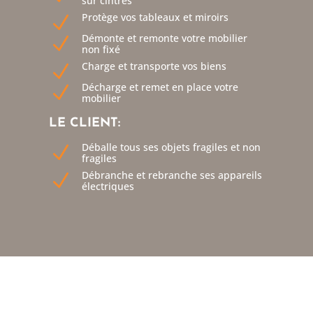
sur cintres
Protège vos tableaux et miroirs
N
Démonte et remonte votre mobilier
N
non fixé
Charge et transporte vos biens
N
Décharge et remet en place votre
N
mobilier
LE CLIENT:
Déballe tous ses objets fragiles et non
N
fragiles
Débranche et rebranche ses appareils
N
électriques